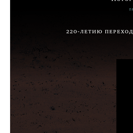
П
220-летию переход