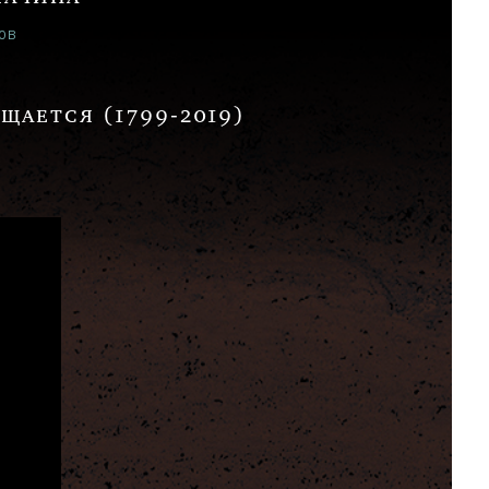
ОВ
щается (1799-2019)