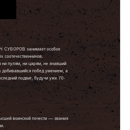
УВОРОВ занимает особое
х соотечественников.
 ни пулям, ни царям, не знавший
а добивавшийся побед умением, а
оследний подвиг, будучи уже 70-
и.