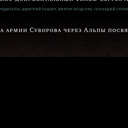
РОДЮСЕРЫ: ДМИТРИЙ СОШИН, ВИКТОР ЛЕЩЕНКО, ГЕННАДИЙ СТРОК
а армии Суворова через Альпы посвя