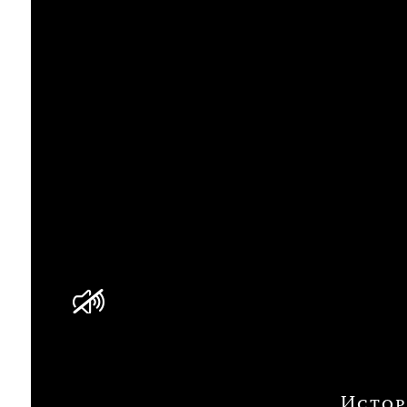
Истор