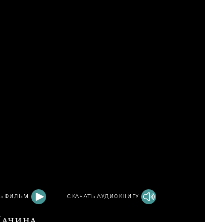
Ь ФИЛЬМ
СКАЧАТЬ АУДИОКНИГУ
Лачина