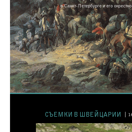
в Санкт-Петербурге и его окрестно
СЪЕМКИ В ШВЕЙЦАРИИ
1