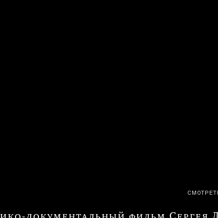
СМОТРЕТ
ико-документальный фильм Сергея 