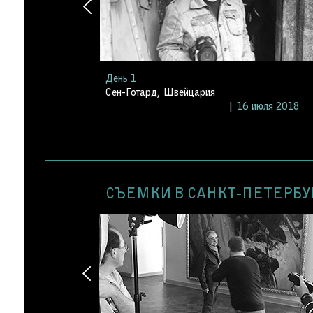
День 1
Сен-Готард, Швейцария
 июля 2018
16 июля 2018
СЪЕМКИ В САНКТ-ПЕТЕРБ